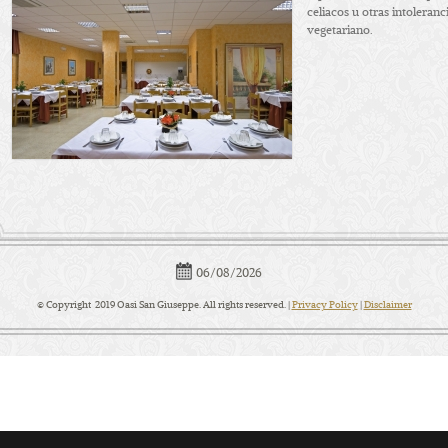
celiacos u otras intoleran
vegetariano.
06/08/2026
© Copyright 2019 Oasi San Giuseppe. All rights reserved. |
Privacy Policy
|
Disclaimer