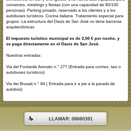
convenios, meetings y fiestas (con una capacidad de 80/100
personas). Parking privado, reservado a los clientes y a los
autobuses turìsticos. Cocina italiana. Tratamiento especial para
grupos. La estructura del Oasis de San José no tiene barreras
arquitectònicas.
El impuesto turìstico municipal es de 3,50 € por noche, y
se paga directamente en el Oasis de San José.
Nuestras entradas:
Via del Fontanile Arenato n.° 277 (Entrada para coches, taxi o
autobuses turìsticos)
Via dei Brusati n.° 84 ( Entrada para ir a pie a la parada de
autobùs)
LLAMAR: 06660391