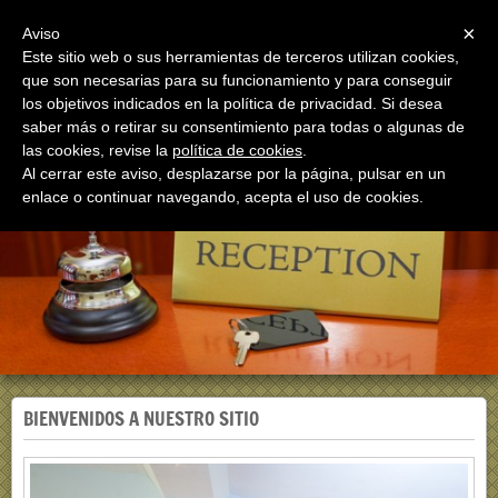
Menu
×
Aviso
Este sitio web o sus herramientas de terceros utilizan cookies,
que son necesarias para su funcionamiento y para conseguir
los objetivos indicados en la política de privacidad. Si desea
saber más o retirar su consentimiento para todas o algunas de
las cookies, revise la
política de cookies
.
Oasi San Giuseppe
Al cerrar este aviso, desplazarse por la página, pulsar en un
Casa per ferie in Roma dal 1975
enlace o continuar navegando, acepta el uso de cookies.
BIENVENIDOS A NUESTRO SITIO