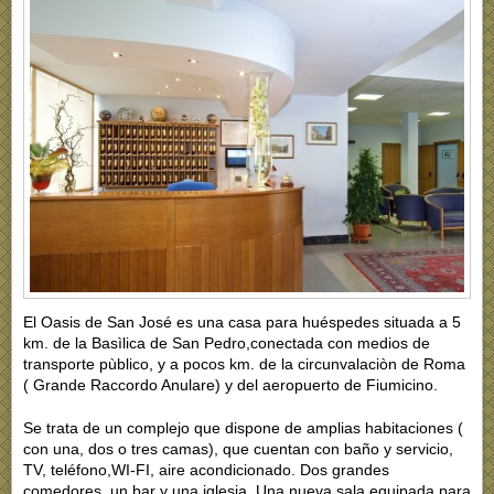
El Oasis de San José es una casa para huéspedes situada a 5
km. de la Basìlica de San Pedro,conectada con medios de
transporte pùblico, y a pocos km. de la circunvalaciòn de Roma
( Grande Raccordo Anulare) y del aeropuerto de Fiumicino.
Se trata de un complejo que dispone de amplias habitaciones (
con una, dos o tres camas), que cuentan con baño y servicio,
TV, teléfono,WI-FI, aire acondicionado. Dos grandes
comedores, un bar y una iglesia. Una nueva sala equipada para