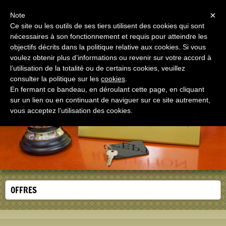
Menu
×
Note
Ce site ou les outils de ses tiers utilisent des cookies qui sont
nécessaires à son fonctionnement et requis pour atteindre les
objectifs décrits dans la politique relative aux cookies. Si vous
voulez obtenir plus d’informations ou revenir sur votre accord à
l’utilisation de la totalité ou de certains cookies, veuillez
Oasi San Giuseppe
consulter la politique sur les
cookies
.
Casa per ferie in Roma dal 1975
En fermant ce bandeau, en déroulant cette page, en cliquant
sur un lien ou en continuant de naviguer sur ce site autrement,
vous acceptez l’utilisation des cookies.
OFFRES