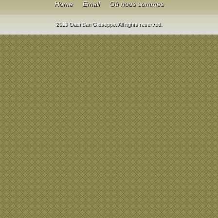
Home
Email
Où nous sommes
2019 Oasi San Giuseppe. All rights reserved.